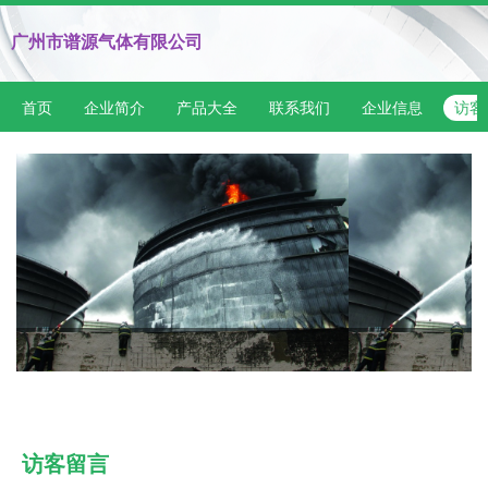
广州市谱源气体有限公司
首页
企业简介
产品大全
联系我们
企业信息
访客
访客留言