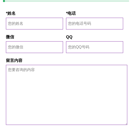
*姓名
*电话
微信
QQ
留言内容