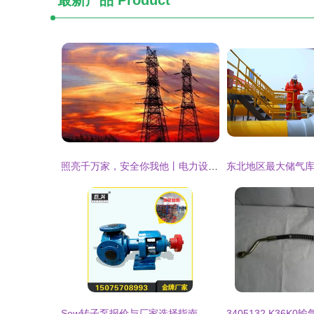
最新产品
Product
照亮千万家，安全你我他丨电力设施保护宣传
Sew转子泵报价与厂家选择指南 输油领域的可靠方案