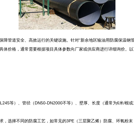
保障管道安全、高效运行的关键设施。针对“新余地区输油用防腐保温钢管
具体价格，通常需要根据项目具体参数向厂家或供应商进行详细询价。以
245等）、管径（DN50-DN2000不等）、壁厚、长度（通常为6米/
，选择不同的防腐工艺，如常见的3PE（三层聚乙烯）防腐、环氧粉末（