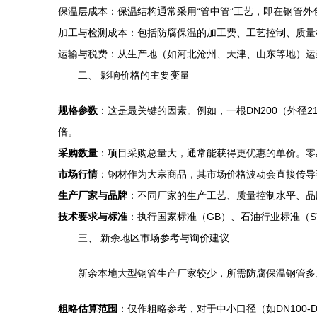
保温层成本：保温结构通常采用“管中管”工艺，即在钢管
加工与检测成本：包括防腐保温的加工费、工艺控制、质量
运输与税费：从生产地（如河北沧州、天津、山东等地）运
二、 影响价格的主要变量
规格参数
：这是最关键的因素。例如，一根DN200（外径2
倍。
采购数量
：项目采购总量大，通常能获得更优惠的单价。零
市场行情
：钢材作为大宗商品，其市场价格波动会直接传导
生产厂家与品牌
：不同厂家的生产工艺、质量控制水平、品
技术要求与标准
：执行国家标准（GB）、石油行业标准（
三、 新余地区市场参考与询价建议
新余本地大型钢管生产厂家较少，所需防腐保温钢管多
粗略估算范围
：仅作粗略参考，对于中小口径（如DN100