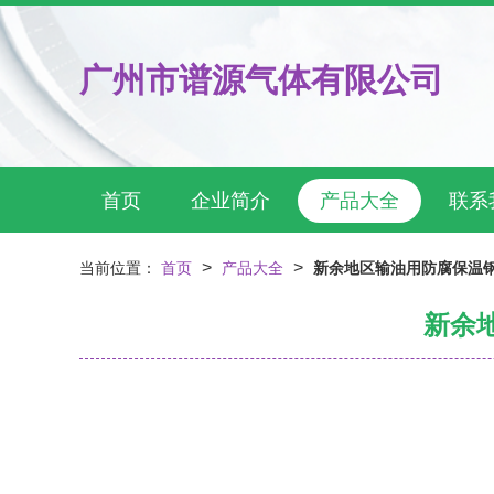
广州市谱源气体有限公司
首页
企业简介
产品大全
联系
>
>
当前位置：
首页
产品大全
新余地区输油用防腐保温
新余