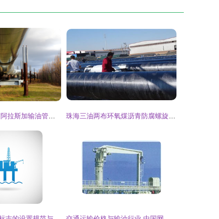
秋天的血脉 横贯阿拉斯加输油管道的静谧与轰鸣
珠海三油两布环氧煤沥青防腐螺旋钢管市场行情与选择指南
钻井输油线图标标志的设置规范与重要性
交通运输价格与输油行业 中国网库交通运输频道的资源整合平台