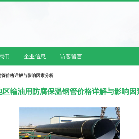
我们
企业信息
访客留言
钢管价格详解与影响因素分析
地区输油用防腐保温钢管价格详解与影响因